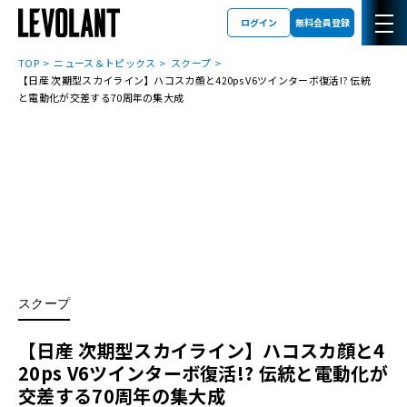
ログイン
無料会員登録
TOP
ニュース＆トピックス
スクープ
【日産 次期型スカイライン】ハコスカ顔と420ps V6ツインターボ復活!? 伝統
と電動化が交差する70周年の集大成
スクープ
【日産 次期型スカイライン】ハコスカ顔と4
20ps V6ツインターボ復活!? 伝統と電動化が
交差する70周年の集大成