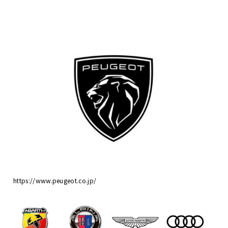
https://www.peugeot.co.jp/