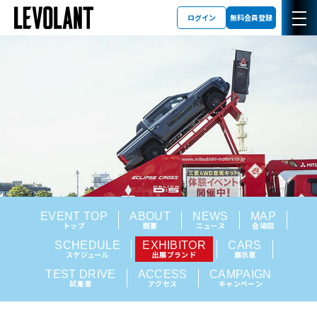
ログイン
無料会員登録
EVENT TOP
ABOUT
NEWS
MAP
トップ
概要
ニュース
会場図
SCHEDULE
EXHIBITOR
CARS
スケジュール
出展ブランド
展示車
TEST DRIVE
ACCESS
CAMPAIGN
試乗車
アクセス
キャンペーン