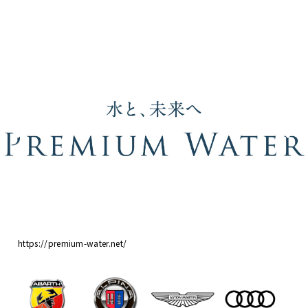
https://premium-water.net/