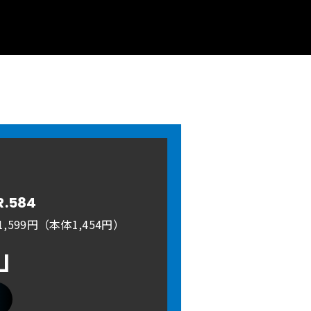
R.584
,599円（本体1,454円）
A」