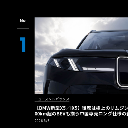
No
1
ニュース＆トピックス
【BMW新型X5／iX5】後席は極上のリムジン
00km超のBEVも揃う中国専売ロング仕様の
2026 8/6