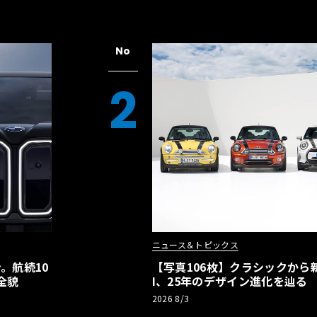
No
2
ニュース＆トピックス
。航続10
【写真106枚】クラシックから新
全貌
I、25年のデザイン進化を辿る
2026 8/3