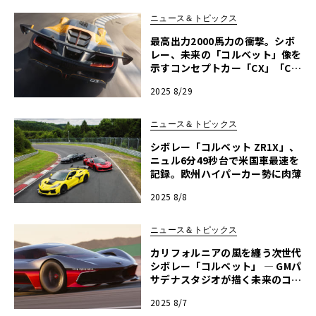
ニュース＆トピックス
最高出力2000馬力の衝撃。シボ
レー、未来の「コルベット」像を
示すコンセプトカー「CX」「CX.
R」を発表
2025 8/29
ニュース＆トピックス
シボレー「コルベット ZR1X」、
ニュル6分49秒台で米国車最速を
記録。欧州ハイパーカー勢に肉薄
2025 8/8
ニュース＆トピックス
カリフォルニアの風を纏う次世代
シボレー「コルベット」 ― GMパ
サデナスタジオが描く未来のコン
セプトモデル
2025 8/7