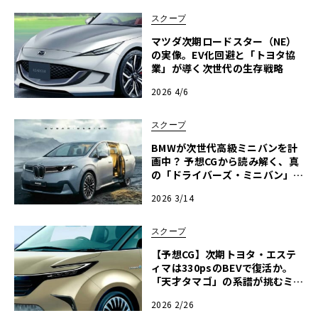
スクープ
マツダ次期ロードスター（NE）
の実像。EV化回避と「トヨタ協
業」が導く次世代の生存戦略
2026 4/6
スクープ
BMWが次世代高級ミニバンを計
画中？ 予想CGから読み解く、真
の「ドライバーズ・ミニバン」の
可能性
2026 3/14
スクープ
【予想CG】次期トヨタ・エステ
ィマは330psのBEVで復活か。
「天才タマゴ」の系譜が挑むミニ
バンの再定義
2026 2/26