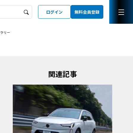
ログイン
無料会員登録
ャラリー
ーズガイド
LD
関連記事