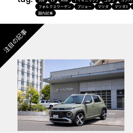
フォルクスワーゲン
プジョー
マツダ
マツダ3
国内試乗
注目の記事