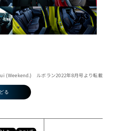
sui (Weekend.) ルボラン2022年8月号より転載
どる
クトカー
ヒョンデ