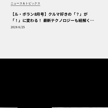
ニュース＆トピックス
【ル・ボラン8月号】クルマ好きの「？」が
「！」に変わる！ 最新テクノロジーも紐解く
「輸入車Q&A」
2026 6/25