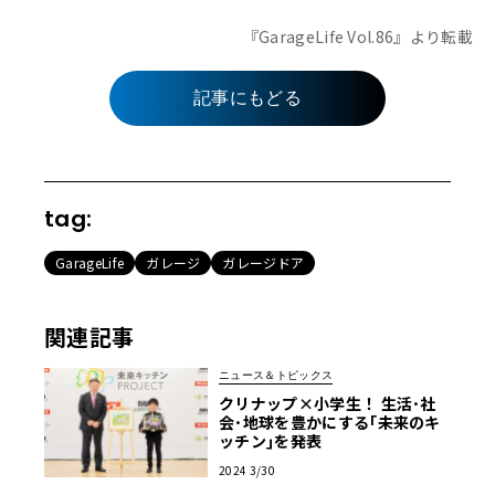
『GarageLife Vol.86』より転載
記事にもどる
tag:
GarageLife
ガレージ
ガレージドア
関連記事
ニュース＆トピックス
クリナップ×小学生！ 生活･社
会･地球を豊かにする｢未来のキ
ッチン｣を発表
2024 3/30