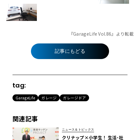
『GarageLife Vol.86』より転載
記事にもどる
tag:
GarageLife
ガレージ
ガレージドア
関連記事
ニュース＆トピックス
クリナップ×小学生！ 生活･社