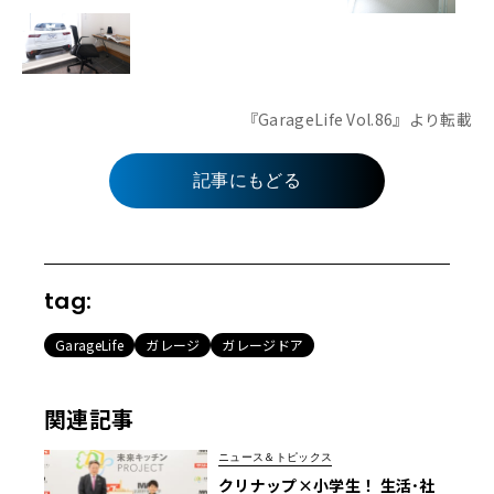
『GarageLife Vol.86』より転載
記事にもどる
tag:
GarageLife
ガレージ
ガレージドア
関連記事
ニュース＆トピックス
クリナップ×小学生！ 生活･社