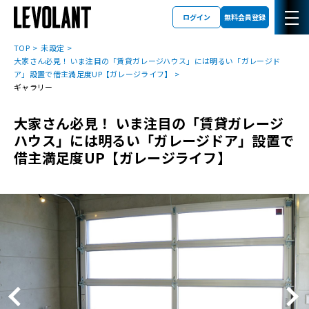
ログイン
無料会員登録
TOP
未設定
大家さん必見！ いま注目の「賃貸ガレージハウス」には明るい「ガレージド
ア」設置で借主満足度UP【ガレージライフ】
ギャラリー
大家さん必見！ いま注目の「賃貸ガレージ
ハウス」には明るい「ガレージドア」設置で
借主満足度UP【ガレージライフ】