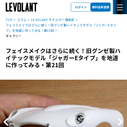
ログイン
無料会員登録
TOP
コラム
LE VOLANT モデルカー俱楽部
フェイスメイクはさらに続く！旧グンゼ製ハイテックモデル「ジャガーEタイ
プ」を地道に作ってみる・第21回
ギャラリー
フェイスメイクはさらに続く！旧グンゼ製ハ
イテックモデル「ジャガーEタイプ」を地道
に作ってみる・第21回