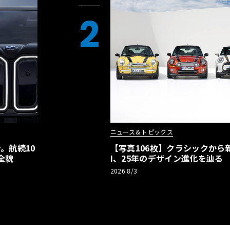
2
ニュース＆トピックス
。航続10
【写真106枚】クラシックから新
全貌
I、25年のデザイン進化を辿る
2026 8/3