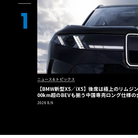
1
ニュース＆トピックス
【BMW新型X5／iX5】後席は極上のリムジン
00km超のBEVも揃う中国専売ロング仕様の
2026 8/6