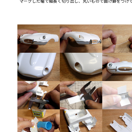
マークした幅で細長く切り出し、丸いもので曲げ癖をつけ