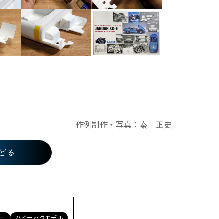
作例制作・写真：秦 正史
どる
ー
ハイテックモデル