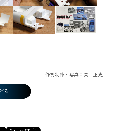
作例制作・写真：秦 正史
どる
ー
ハイテックモデル