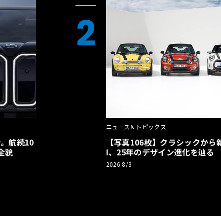
2
ニュース＆トピックス
。航続10
【写真106枚】クラシックから新
全貌
I、25年のデザイン進化を辿る
2026 8/3