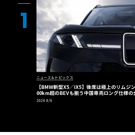
1
ニュース＆トピックス
【BMW新型X5／iX5】後席は極上のリムジン
00km超のBEVも揃う中国専売ロング仕様の
2026 8/6