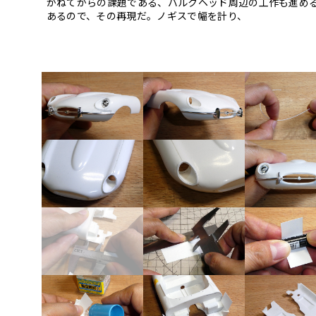
かねてからの課題である、バルクヘッド周辺の工作も進め
あるので、その再現だ。ノギスで幅を計り、