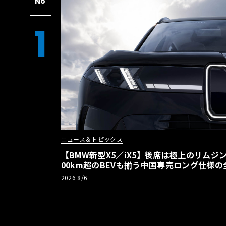
No
1
ニュース＆トピックス
【BMW新型X5／iX5】後席は極上のリムジン
00km超のBEVも揃う中国専売ロング仕様の
2026 8/6