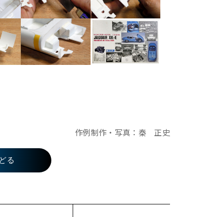
作例制作・写真：秦 正史
どる