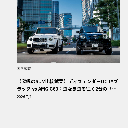
国内試乗
【究極のSUV比較試乗】ディフェンダーOCTAブ
ラック vs AMG G63：道なき道を征く2台の「対
極的アプローチ」
2026 7/1