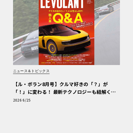
ニュース＆トピックス
【ル・ボラン8月号】クルマ好きの「？」が
「！」に変わる！ 最新テクノロジーも紐解く
「輸入車Q&A」
2026 6/25