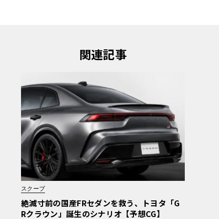
関連記事
スクープ
絶滅寸前の国産FRセダンを救う、トヨタ「G
Rクラウン」誕生のシナリオ【予想CG】