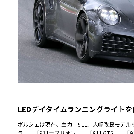
LEDデイタイムランニングライト
ポルシェは現在、主力「911」大幅改良モデル
ラ」、「911カブリオレ」、「911 GTS」、「