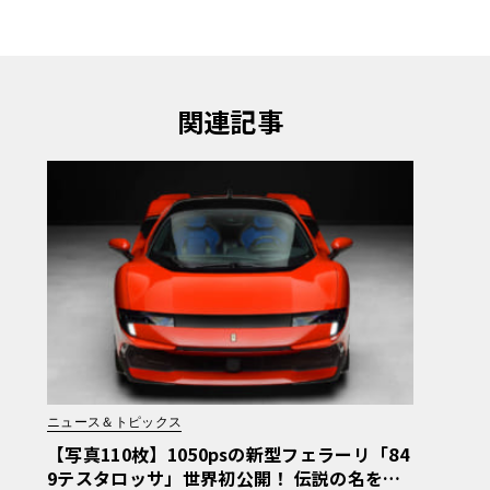
関連記事
ニュース＆トピックス
【写真110枚】1050psの新型フェラーリ「84
9テスタロッサ」世界初公開！ 伝説の名を冠