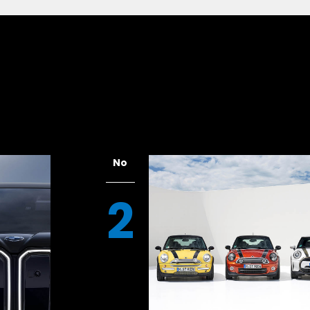
ミドシップのためだけにあらず
デビューのピニンファリーナデザインを思い
12気筒ミドシップでないことを批判する人
いうもの。そもそもテスタロッサとは赤い
性能なレーシングカーやスポーツカーに採
No
2