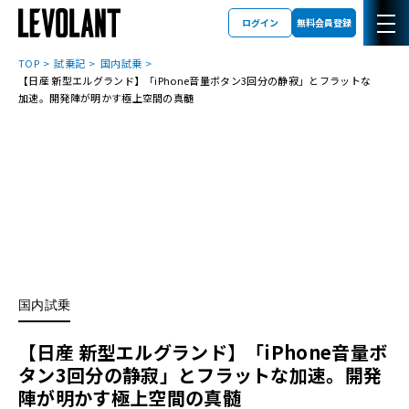
ログイン
無料会員登録
TOP
試乗記
国内試乗
【日産 新型エルグランド】「iPhone音量ボタン3回分の静寂」とフラットな
加速。開発陣が明かす極上空間の真髄
国内試乗
【日産 新型エルグランド】「iPhone音量ボ
タン3回分の静寂」とフラットな加速。開発
陣が明かす極上空間の真髄