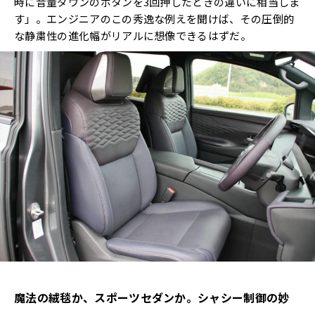
時に音量ダウンのボタンを3回押したときの違いに相当しま
す」。エンジニアのこの秀逸な例えを聞けば、その圧倒的
な静粛性の進化幅がリアルに想像できるはずだ。
魔法の絨毯か、スポーツセダンか。シャシー制御の妙