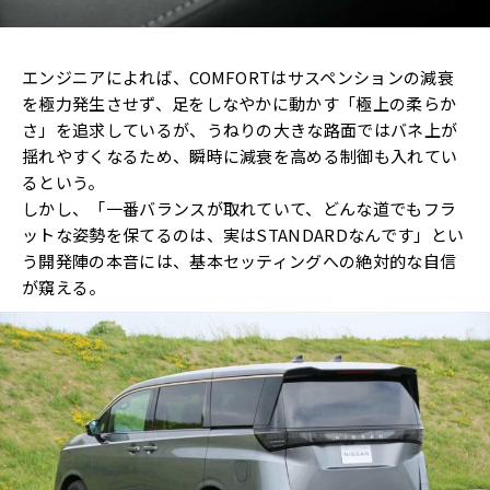
エンジニアによれば、COMFORTはサスペンションの減衰
を極力発生させず、足をしなやかに動かす「極上の柔らか
さ」を追求しているが、うねりの大きな路面ではバネ上が
揺れやすくなるため、瞬時に減衰を高める制御も入れてい
るという。
しかし、「一番バランスが取れていて、どんな道でもフラ
ットな姿勢を保てるのは、実はSTANDARDなんです」とい
う開発陣の本音には、基本セッティングへの絶対的な自信
が窺える。