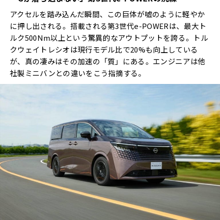
アクセルを踏み込んだ瞬間、この巨体が嘘のように軽やか
に押し出される。搭載される第3世代e-POWERは、最大ト
ルク500Nm以上という驚異的なアウトプットを誇る。トル
クウェイトレシオは現行モデル比で20%も向上している
が、真の凄みはその加速の「質」にある。エンジニアは他
社製ミニバンとの違いをこう指摘する。