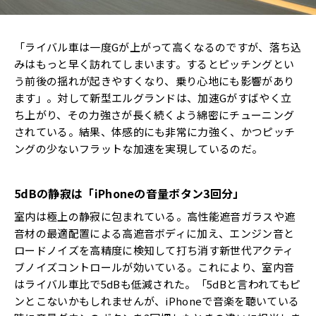
「ライバル車は一度Gが上がって高くなるのですが、落ち込
みはもっと早く訪れてしまいます。するとピッチングとい
う前後の揺れが起きやすくなり、乗り心地にも影響があり
ます」。対して新型エルグランドは、加速Gがすばやく立
ち上がり、その力強さが長く続くよう綿密にチューニング
されている。結果、体感的にも非常に力強く、かつピッチ
ングの少ないフラットな加速を実現しているのだ。
5dBの静寂は「iPhoneの音量ボタン3回分」
室内は極上の静寂に包まれている。高性能遮音ガラスや遮
音材の最適配置による高遮音ボディに加え、エンジン音と
ロードノイズを高精度に検知して打ち消す新世代アクティ
ブノイズコントロールが効いている。これにより、室内音
はライバル車比で5dBも低減された。「5dBと言われてもピ
ンとこないかもしれませんが、iPhoneで音楽を聴いている