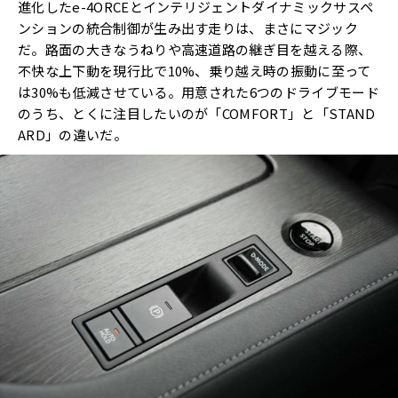
進化したe-4ORCEとインテリジェントダイナミックサスペ
ンションの統合制御が生み出す走りは、まさにマジック
だ。路面の大きなうねりや高速道路の継ぎ目を越える際、
不快な上下動を現行比で10%、乗り越え時の振動に至って
は30%も低減させている。用意された6つのドライブモード
のうち、とくに注目したいのが「COMFORT」と「STAND
ARD」の違いだ。