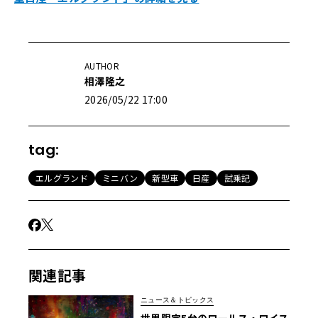
AUTHOR
相澤隆之
2026/05/22 17:00
tag:
エルグランド
ミニバン
新型車
日産
試乗記
関連記事
ニュース＆トピックス