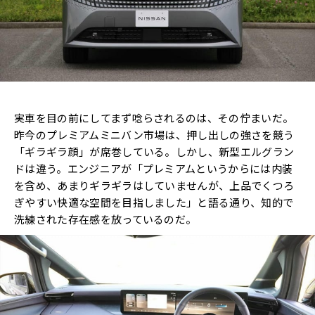
実車を目の前にしてまず唸らされるのは、その佇まいだ。
昨今のプレミアムミニバン市場は、押し出しの強さを競う
「ギラギラ顔」が席巻している。しかし、新型エルグラン
ドは違う。エンジニアが「プレミアムというからには内装
を含め、あまりギラギラはしていませんが、上品でくつろ
ぎやすい快適な空間を目指しました」と語る通り、知的で
洗練された存在感を放っているのだ。