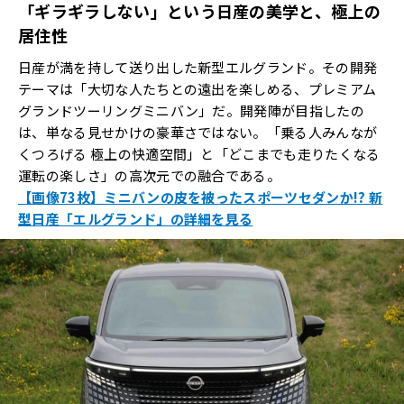
「ギラギラしない」という日産の美学と、極上の
居住性
日産が満を持して送り出した新型エルグランド。その開発
テーマは「大切な人たちとの遠出を楽しめる、プレミアム
グランドツーリングミニバン」だ。開発陣が目指したの
は、単なる見せかけの豪華さではない。「乗る人みんなが
くつろげる 極上の快適空間」と「どこまでも走りたくなる
運転の楽しさ」の高次元での融合である。
【画像73枚】ミニバンの皮を被ったスポーツセダンか!? 新
型日産「エルグランド」の詳細を見る