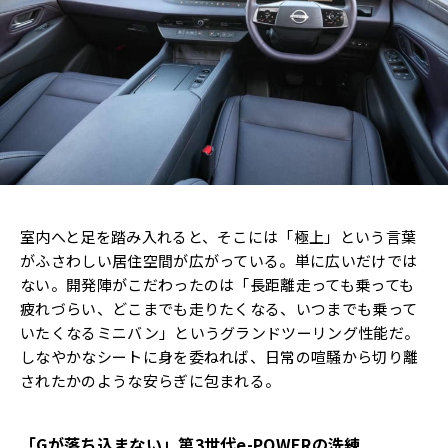
室内へと足を踏み入れると、そこには「極上」という言葉
がふさわしい居住空間が広がっている。単に広いだけでは
ない。開発陣がこだわったのは「長距離走っても乗っても
疲れづらい、どこまでも走りたくなる、いつまでも乗って
いたくなるミニバン」というグランドツーリング性能だ。
しなやかなシートに身を委ねれば、日常の喧騒から切り離
されたかのような安らぎに包まれる。
「Gが落ち込まない」第3世代e-POWERの洗練