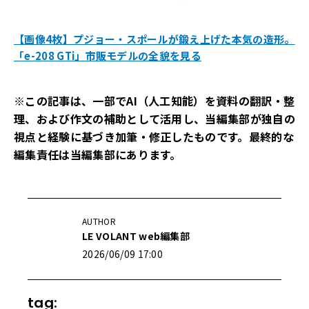
【画像4枚】プジョー・スポールが鍛え上げた本気の造形。
「e-208 GTi」市販モデルの全貌を見る
※この記事は、一部でAI（人工知能）を資料の翻訳・整
理、および作文の補助として活用し、当編集部が独自の
視点と経験に基づき加筆・修正したものです。最終的な
編集責任は当編集部にあります。
AUTHOR
LE VOLANT web編集部
2026/06/09 17:00
tag: