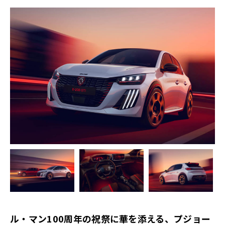
ル・マン
100
周年の祝祭に華を添える、プジョー