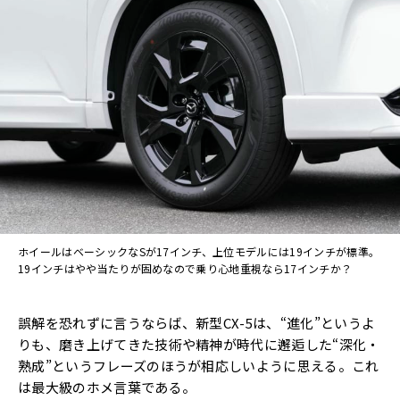
ホイールはベーシックなSが17インチ、上位モデルには19インチが標準。
19インチはやや当たりが固めなので乗り心地重視なら17インチか？
誤解を恐れずに言うならば、新型CX-5は、“進化”というよ
りも、磨き上げてきた技術や精神が時代に邂逅した“深化・
熟成”というフレーズのほうが相応しいように思える。これ
は最大級のホメ言葉である。