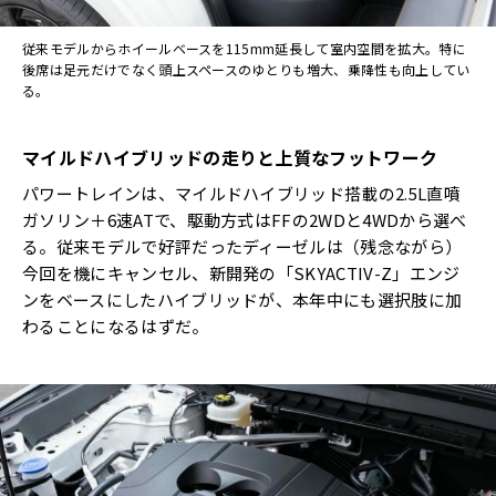
従来モデルからホイールベースを115mm延長して室内空間を拡大。特に
後席は足元だけでなく頭上スペースのゆとりも増大、乗降性も向上してい
る。
マイルドハイブリッドの走りと上質なフットワーク
パワートレインは、マイルドハイブリッド搭載の2.5L直噴
ガソリン＋6速ATで、駆動方式はFFの2WDと4WDから選べ
る。従来モデルで好評だったディーゼルは（残念ながら）
今回を機にキャンセル、新開発の「SKYACTIV-Z」エンジ
ンをベースにしたハイブリッドが、本年中にも選択肢に加
わることになるはずだ。