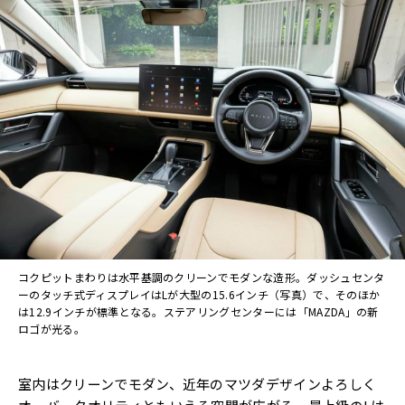
コクピットまわりは水平基調のクリーンでモダンな造形。ダッシュセンタ
ーのタッチ式ディスプレイはLが大型の15.6インチ（写真）で、そのほか
は12.9インチが標準となる。ステアリングセンターには「MAZDA」の新
ロゴが光る。
室内はクリーンでモダン、近年のマツダデザインよろしく