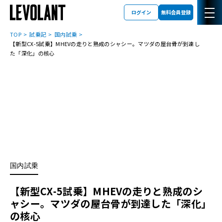
ログイン
無料会員登録
TOP
試乗記
国内試乗
【新型CX-5試乗】MHEVの走りと熟成のシャシー。マツダの屋台骨が到達し
た「深化」の核心
国内試乗
【新型CX-5試乗】MHEVの走りと熟成のシ
ャシー。マツダの屋台骨が到達した「深化」
の核心