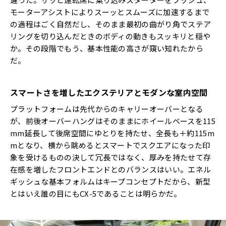
モーターアシストによりスーッとスムーズに加速するまで
の過程はごく自然だし、そのまま最初の曲がり角でステア
リングを切り込んだときのボディの動きもスッキリと穏や
か。その段階でもう、基本性能の高さが窺い知れたから
だ。
スマートさを増したエクステリアとモダンな室内空間
プラットフォームは先代からのキャリーオーバーとなる
が、前後オーバーハングはそのままにホイールベースを115
mm延長して後席空間にゆとりを持たせ、全長も＋約115m
mとなり、横から眺めるとスマートでスクエアになった印
象を受けるものの決して冗長ではなく、厚みを持たせて存
在感を増したフロントエンドとのバランスはいい。エネル
ギッシュな基本フォルムはキープコンセプトだから、新型
とはいえ誰の目にもCX-5であることは明らかだ。