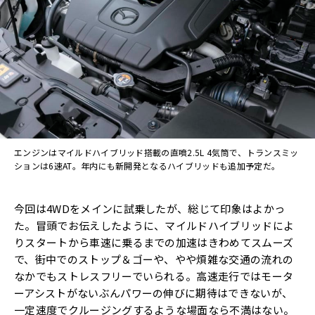
エンジンはマイルドハイブリッド搭載の直噴2.5L 4気筒で、トランスミッ
ションは6速AT。年内にも新開発となるハイブリッドも追加予定だ。
今回は4WDをメインに試乗したが、総じて印象はよかっ
た。冒頭でお伝えしたように、マイルドハイブリッドによ
りスタートから車速に乗るまでの加速はきわめてスムーズ
で、街中でのストップ＆ゴーや、やや煩雑な交通の流れの
なかでもストレスフリーでいられる。高速走行ではモータ
ーアシストがないぶんパワーの伸びに期待はできないが、
一定速度でクルージングするような場面なら不満はない。