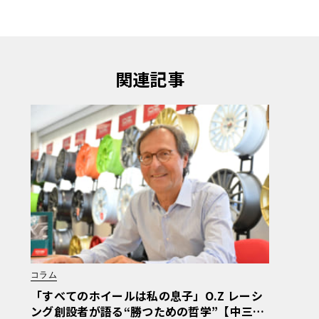
関連記事
コラム
「すべてのホイールは私の息子」O.Z レーシ
ング創設者が語る“勝つための哲学”【中三川