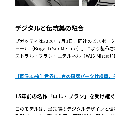
デジタルと伝統美の融合
ブガッティは2026年7月1日、同社のビスポ
ュール（Bugatti Sur Mesure）」によ
ストラル・ブラン・エテルネル（W16 Mistral ‘B
【画像35枚】世界に1台の磁器パーツ仕様車
15年前の名作「ロル・ブラン」を受け継
このモデルは、最先端のデジタルデザインと伝