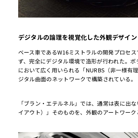
デジタルの論理を視覚化した外観デザイン
ベース車であるW16ミストラルの開発プロセ
ず、完全にデジタル環境で造形が行われた。ボ
において広く用いられる「NURBS（非一様有
ジタル曲面のネットワークで構築されている。
「ブラン・エテルネル」では、通常は表に出な
イアウト）」そのものを、外観のアートワーク