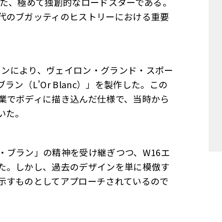
せた、極めて独創的なロードスターである。
代のブガッティのヒストリーにおける重要
ションにより、ヴェイロン・グランド・スポー
（L’Or Blanc）」を製作した。この
業でボディに描き込んだ仕様で、当時から
いた。
・ブラン」の精神を受け継ぎつつ、W16エ
た。しかし、過去のデザインを単に模倣す
示すものとしてアプローチされているので