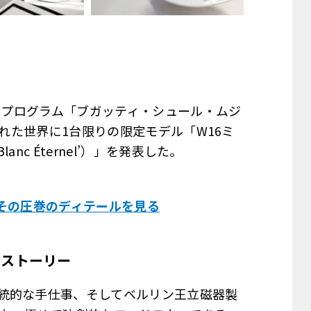
ークプログラム「ブガッティ・シュール・ムジ
り製作された世界に1台限りの限定モデル「W16ミ
lanc Éternel’）」を発表した。
、その圧巻のディテールを見る
ぐストーリー
統的な手仕事、そしてベルリン王立磁器製