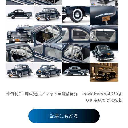
作例制作=周東光広／フォト＝服部佳洋 modelcars vol.250よ
り再構成のうえ転載
記事にもどる