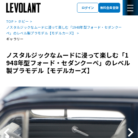
ログイン
無料会員登録
TOP
ホビー
ノスタルジックなムードに浸って楽しむ「1948年型フォード・セダンクー
ペ」のレベル製プラモデル【モデルカーズ】
ギャラリー
ノスタルジックなムードに浸って楽しむ「1
948年型フォード・セダンクーペ」のレベル
製プラモデル【モデルカーズ】