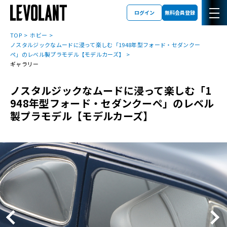
ログイン
無料会員登録
TOP
ホビー
ノスタルジックなムードに浸って楽しむ「1948年型フォード・セダンクー
ペ」のレベル製プラモデル【モデルカーズ】
ギャラリー
ノスタルジックなムードに浸って楽しむ「1
948年型フォード・セダンクーペ」のレベル
製プラモデル【モデルカーズ】