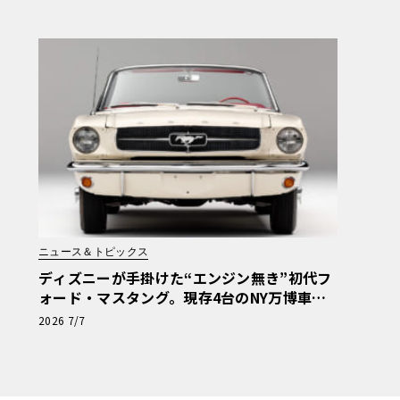
ニュース＆トピックス
ディズニーが手掛けた“エンジン無き”初代フ
ォード・マスタング。現存4台のNY万博車両
が米国の歴史的遺産へ
2026 7/7