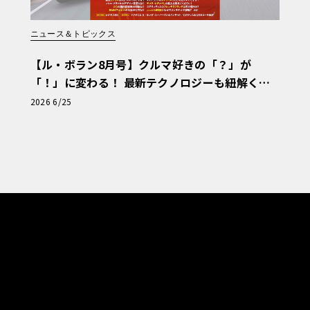
ニュース＆トピックス
【ル・ボラン8月号】クルマ好きの「？」が
「！」に変わる！ 最新テクノロジーも紐解く
「輸入車Q&A」
2026 6/25