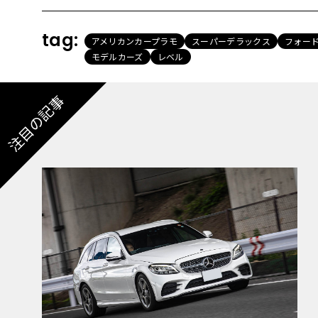
tag:
アメリカンカープラモ
スーパーデラックス
フォー
モデルカーズ
レベル
注目の記事