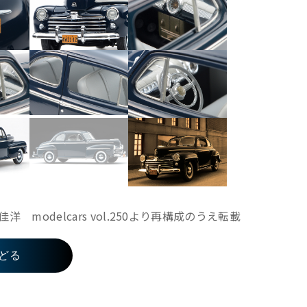
modelcars vol.250より再構成のうえ転載
どる