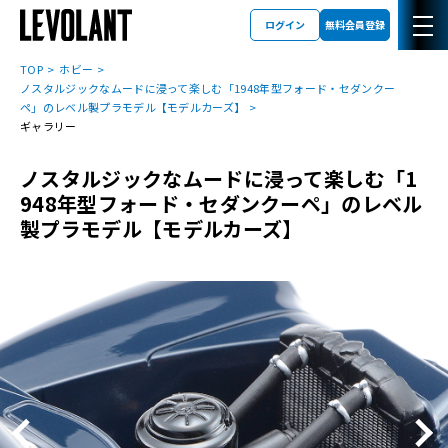
ログイン
無料会員登録
TOP
ホビー
ノスタルジックなムードに浸って楽しむ「1948年型フォード・セダンクー
ペ」のレベル製プラモデル【モデルカーズ】
ギャラリー
ノスタルジックなムードに浸って楽しむ「1
948年型フォード・セダンクーペ」のレベル
製プラモデル【モデルカーズ】