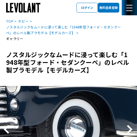
ログイン
無料会員登録
TOP
ホビー
ノスタルジックなムードに浸って楽しむ「1948年型フォード・セダンクー
ペ」のレベル製プラモデル【モデルカーズ】
ギャラリー
ノスタルジックなムードに浸って楽しむ「1
948年型フォード・セダンクーペ」のレベル
製プラモデル【モデルカーズ】