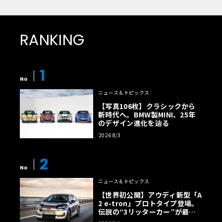
RANKING
1
No
ニュース＆トピックス
【写真106枚】クラシックから
新時代へ。BMW製MINI、25年
のデザイン進化を辿る
2026 8/3
2
No
ニュース＆トピックス
【世界初公開】アウディ新型「A
2 e-tron」プロトタイプ登場。
伝説の“3リッターカー”が最高
効率エントリーBEVとして復活