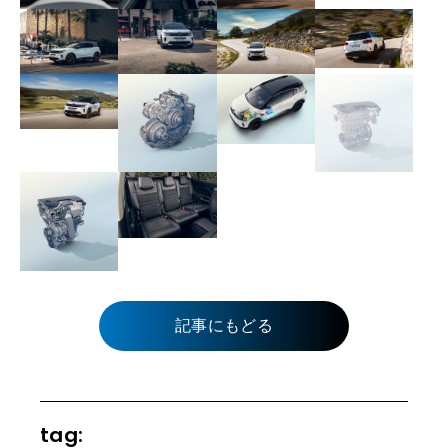
記事にもどる
tag: