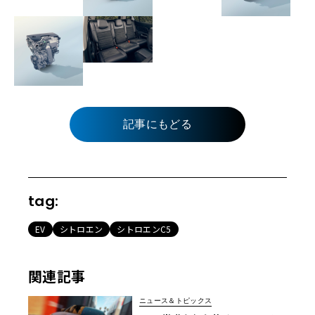
記事にもどる
tag:
EV
シトロエン
シトロエンC5
関連記事
ニュース＆トピックス