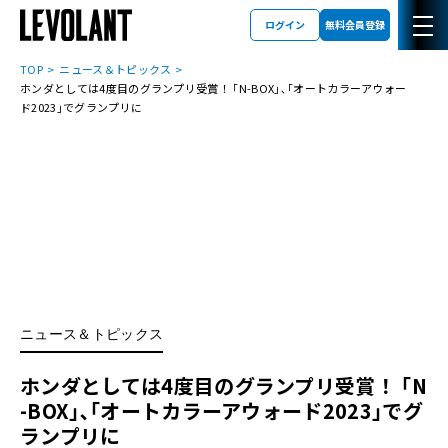
ログイン
無料会員登録
TOP
ニュース＆トピックス
ホンダとしては4度目のグランプリ受賞！ ｢N-BOX｣､｢オートカラーアウォー
ド2023｣でグランプリに
ニュース＆トピックス
ホンダとしては4度目のグランプリ受賞！ ｢N
-BOX｣､｢オートカラーアウォード2023｣でグ
ランプリに