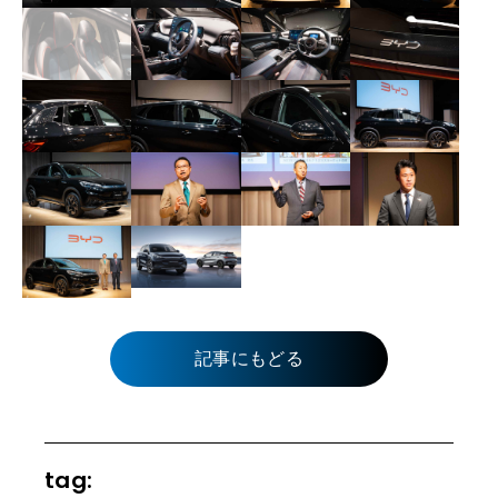
記事にもどる
tag: