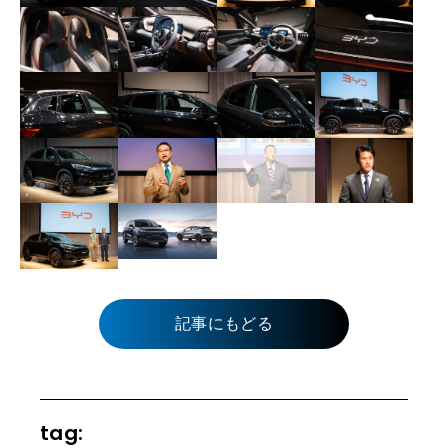
記事にもどる
tag: