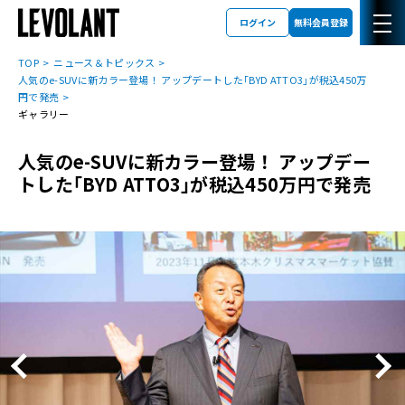
ログイン
無料会員登録
TOP
ニュース＆トピックス
人気のe-SUVに新カラー登場！ アップデートした｢BYD ATTO3｣が税込450万
円で発売
ギャラリー
人気のe-SUVに新カラー登場！ アップデー
トした｢BYD ATTO3｣が税込450万円で発売