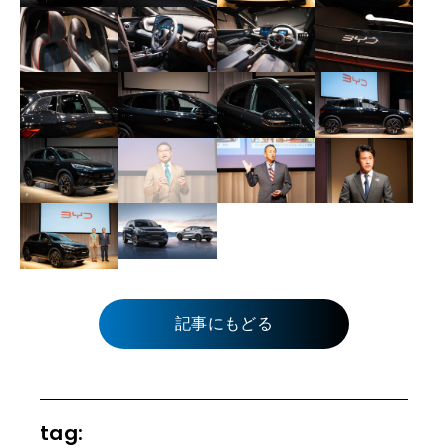
記事にもどる
tag: