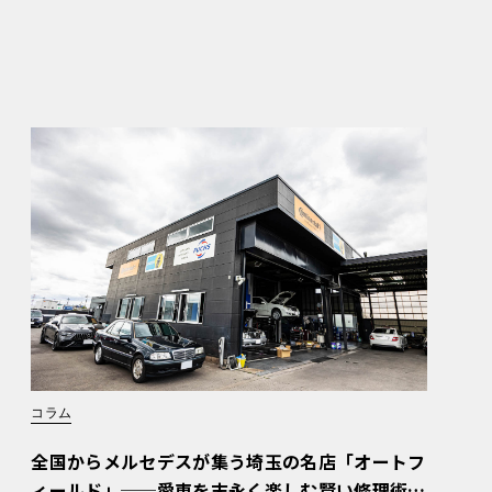
コラム
全国からメルセデスが集う埼玉の名店「オートフ
ィールド」──愛車を末永く楽しむ賢い修理術