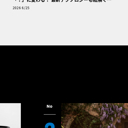
「輸入車Q&A」
2026 6/25
No