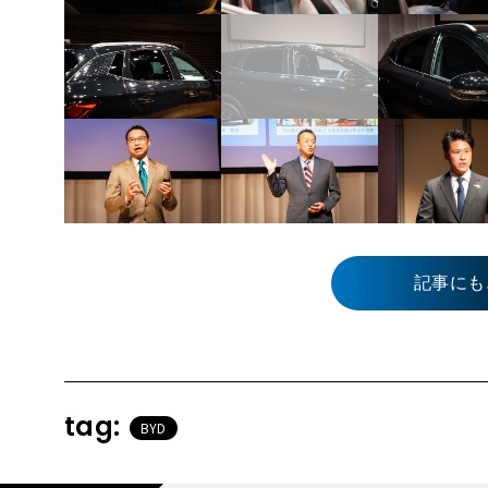
記事にも
tag:
BYD