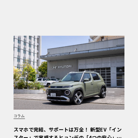
コラム
スマホで完結、サポートは万全！ 新型EV「イン
スター」で実感するヒョンデの「4つの安心」