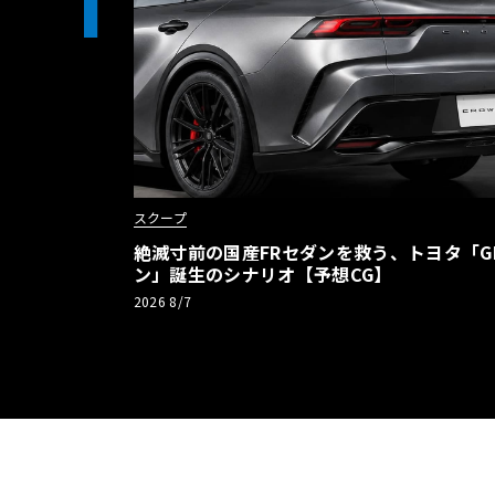
1
スクープ
絶滅寸前の国産FRセダンを救う、トヨタ「G
ン」誕生のシナリオ【予想CG】
2026 8/7