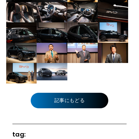
記事にもどる
tag: