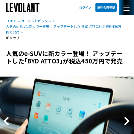
ログイン
無料会員登録
TOP
ニュース＆トピックス
人気のe-SUVに新カラー登場！ アップデートした｢BYD ATTO3｣が税込450万
円で発売
ギャラリー
人気のe-SUVに新カラー登場！ アップデー
トした｢BYD ATTO3｣が税込450万円で発売