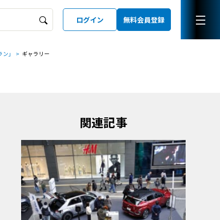
ログイン
無料会員登録
ボラン」
ギャラリー
ーズガイド
LD
関連記事