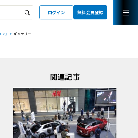
ログイン
無料会員登録
ボラン」
ギャラリー
ーズガイド
LD
関連記事