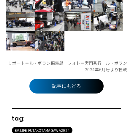
リポート＝ル・ボラン編集部 フォト＝宮門秀行 ル・ボラン
2024年6月号より転載
記事にもどる
tag:
EV:LIFE FUTAKOTAMAGAWA2024