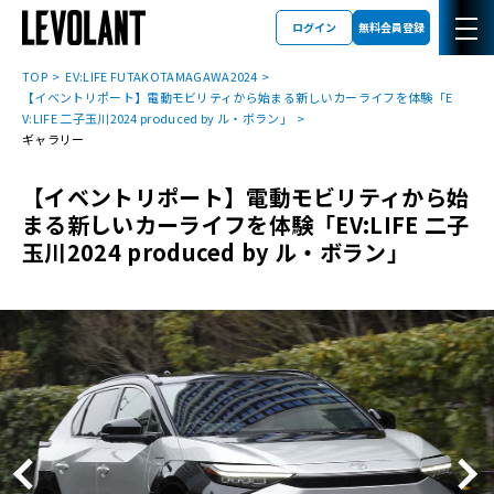
ログイン
無料会員登録
TOP
EV:LIFE FUTAKOTAMAGAWA2024
【イベントリポート】電動モビリティから始まる新しいカーライフを体験「E
V:LIFE 二子玉川2024 produced by ル・ボラン」
ギャラリー
【イベントリポート】電動モビリティから始
まる新しいカーライフを体験「EV:LIFE 二子
玉川2024 produced by ル・ボラン」