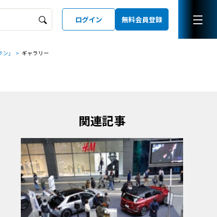
ログイン
無料会員登録
ボラン」
ギャラリー
ーズガイド
LD
関連記事