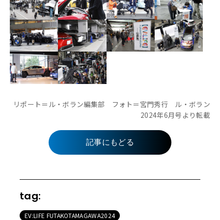
リポート＝ル・ボラン編集部 フォト＝宮門秀行 ル・ボラン
2024年6月号より転載
記事にもどる
tag:
EV:LIFE FUTAKOTAMAGAWA2024