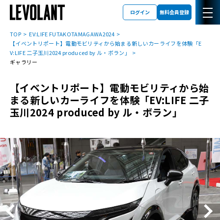
ログイン
無料会員登録
TOP
EV:LIFE FUTAKOTAMAGAWA2024
【イベントリポート】電動モビリティから始まる新しいカーライフを体験「E
V:LIFE 二子玉川2024 produced by ル・ボラン」
ギャラリー
【イベントリポート】電動モビリティから始
まる新しいカーライフを体験「EV:LIFE 二子
玉川2024 produced by ル・ボラン」