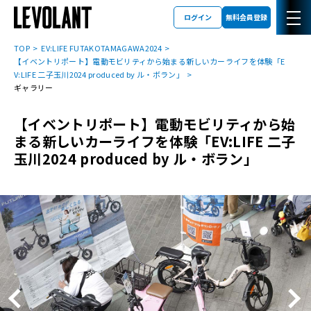
ログイン
無料会員登録
TOP
EV:LIFE FUTAKOTAMAGAWA2024
【イベントリポート】電動モビリティから始まる新しいカーライフを体験「E
V:LIFE 二子玉川2024 produced by ル・ボラン」
ギャラリー
【イベントリポート】電動モビリティから始
まる新しいカーライフを体験「EV:LIFE 二子
玉川2024 produced by ル・ボラン」