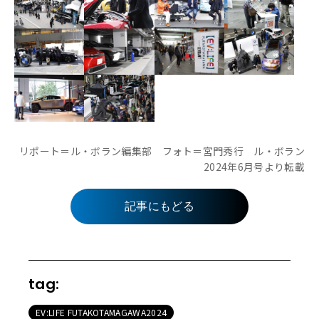
リポート＝ル・ボラン編集部 フォト＝宮門秀行 ル・ボラン
2024年6月号より転載
記事にもどる
tag:
EV:LIFE FUTAKOTAMAGAWA2024