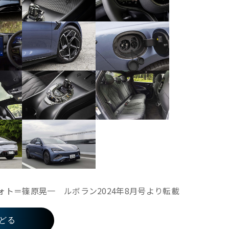
ォト＝篠原晃一 ルボラン2024年8月号より転載
どる