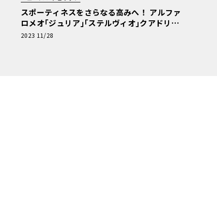
スポーティネスをさらなる高みへ！ アルファ
ロメオ｢ジュリア｣｢ステルヴィオ｣クアドリフ
ォリオの仕様を向上
2023 11/28