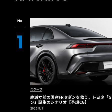
No
1
スクープ
絶滅寸前の国産FRセダンを救う、トヨタ「G
ン」誕生のシナリオ【予想CG】
2026 8/7