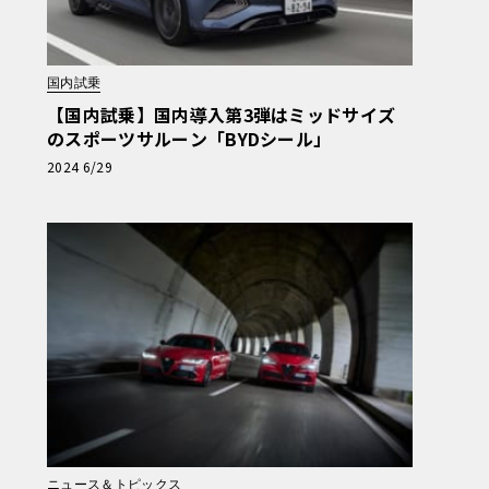
国内試乗
【国内試乗】国内導入第3弾はミッドサイズ
のスポーツサルーン「BYDシール」
2024 6/29
ニュース＆トピックス