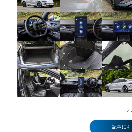
フ
記事にも