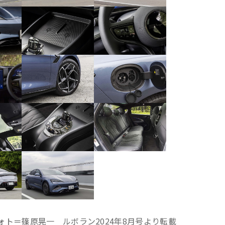
ォト＝篠原晃一 ルボラン2024年8月号より転載