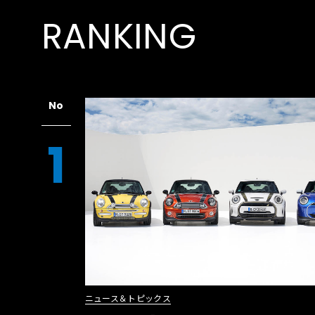
RANKING
No
1
ニュース＆トピックス