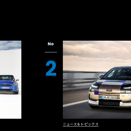
No
2
ニュース＆トピックス