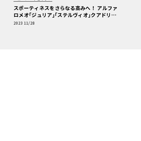
スポーティネスをさらなる高みへ！ アルファ
ロメオ｢ジュリア｣｢ステルヴィオ｣クアドリフ
ォリオの仕様を向上
2023 11/28