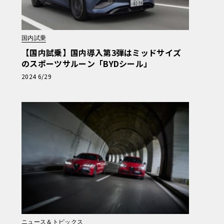
国内試乗
【国内試乗】国内導入第3弾はミッドサイズ
のスポーツサルーン「BYDシール」
2024 6/29
ニュース＆トピックス