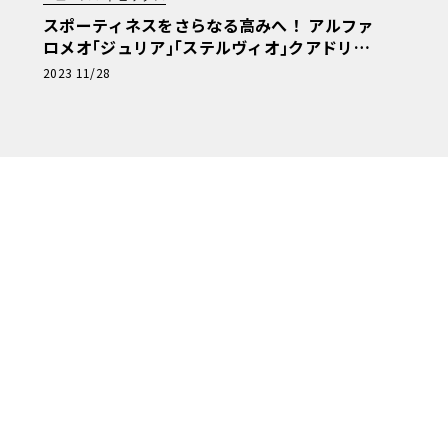
スポーティネスをさらなる高みへ！ アルファ
ロメオ｢ジュリア｣｢ステルヴィオ｣クアドリフ
ォリオの仕様を向上
2023 11/28