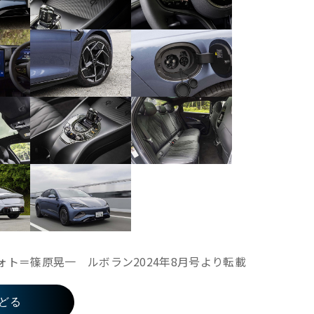
ォト＝篠原晃一 ルボラン2024年8月号より転載
どる