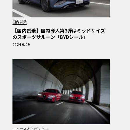
国内試乗
【国内試乗】国内導入第3弾はミッドサイズ
のスポーツサルーン「BYDシール」
2024 6/29
ニュース＆トピックス