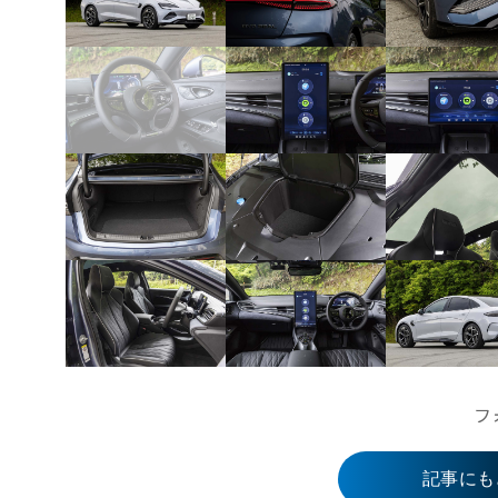
フ
記事にも