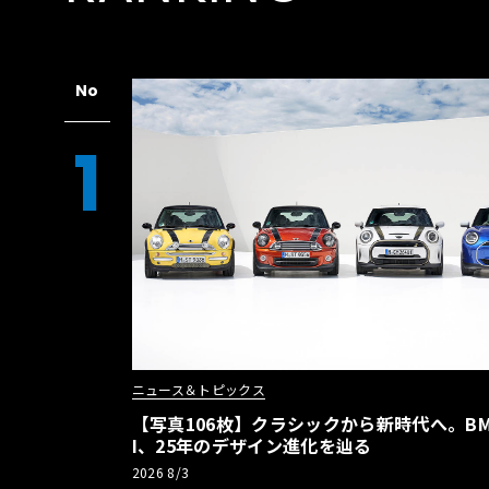
No
1
ニュース＆トピックス
【写真106枚】クラシックから新時代へ。BM
I、25年のデザイン進化を辿る
2026 8/3