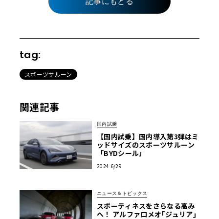
記事にもどる
tag:
スポーツサルーン
関連記事
国内試乗
【国内試乗】国内導入第3弾はミ
ッドサイズのスポーツサルーン
「BYDシール」
2024 6/29
ニュース＆トピックス
スポーティネスをさらなる高み
へ！ アルファロメオ｢ジュリア｣