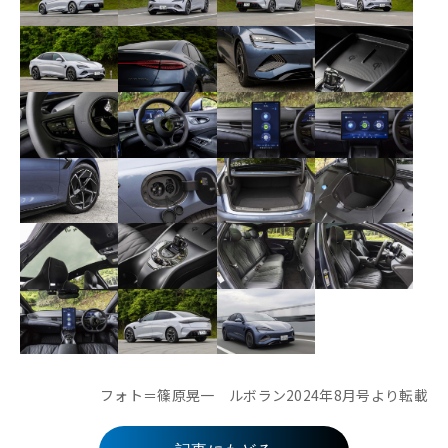
フォト＝篠原晃一 ルボラン2024年8月号より転載