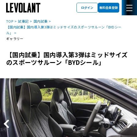
ログイン
無料会員登録
TOP
試乗記
国内試乗
【国内試乗】国内導入第3弾はミッドサイズのスポーツサルーン「BYDシー
ル」
ギャラリー
【国内試乗】国内導入第3弾はミッドサイズ
のスポーツサルーン「BYDシール」