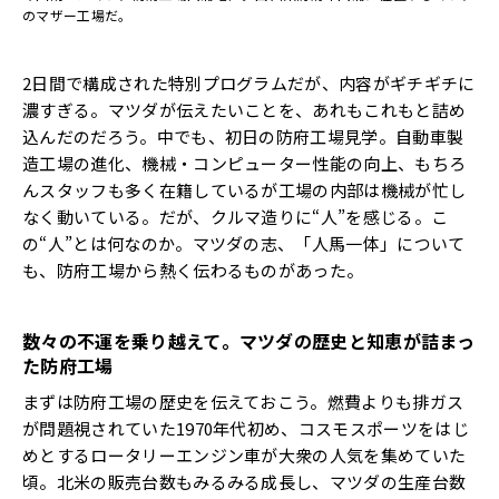
のマザー工場だ。
2日間で構成された特別プログラムだが、内容がギチギチに
濃すぎる。マツダが伝えたいことを、あれもこれもと詰め
込んだのだろう。中でも、初日の防府工場見学。自動車製
造工場の進化、機械・コンピューター性能の向上、もちろ
んスタッフも多く在籍しているが工場の内部は機械が忙し
なく動いている。だが、クルマ造りに“人”を感じる。こ
の“人”とは何なのか。マツダの志、「人馬一体」について
も、防府工場から熱く伝わるものがあった。
数々の不運を乗り越えて。マツダの歴史と知恵が詰まっ
た防府工場
まずは防府工場の歴史を伝えておこう。燃費よりも排ガス
が問題視されていた1970年代初め、コスモスポーツをはじ
めとするロータリーエンジン車が大衆の人気を集めていた
頃。北米の販売台数もみるみる成長し、マツダの生産台数