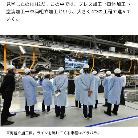
見学したのはH2だ。この中では、プレス加工→車体加工→
塗装加工→車両組立加工という、大きく4つの工程で進んで
いく。
車両組立加工区。ラインを流れてくる車種はバラバラ。