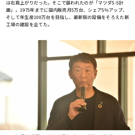
は右肩上がりだった。そこで謳われたのが「マツダ5-5計
画」。1975年までに国内販売月5万台、シェア5％アップ、
そして年生産100万台を目指し、最新鋭の設備をそろえた新
工場の建設を企てた。