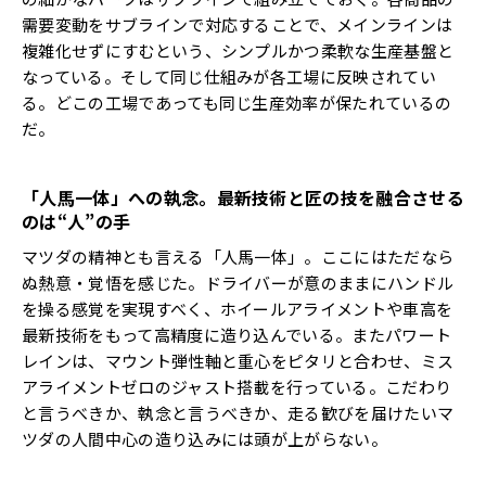
需要変動をサブラインで対応することで、メインラインは
複雑化せずにすむという、シンプルかつ柔軟な生産基盤と
なっている。そして同じ仕組みが各工場に反映されてい
る。どこの工場であっても同じ生産効率が保たれているの
だ。
「人馬一体」への執念。最新技術と匠の技を融合させる
のは“人”の手
マツダの精神とも言える「人馬一体」。ここにはただなら
ぬ熱意・覚悟を感じた。ドライバーが意のままにハンドル
を操る感覚を実現すべく、ホイールアライメントや車高を
最新技術をもって高精度に造り込んでいる。またパワート
レインは、マウント弾性軸と重心をピタリと合わせ、ミス
アライメントゼロのジャスト搭載を行っている。こだわり
と言うべきか、執念と言うべきか、走る歓びを届けたいマ
ツダの人間中心の造り込みには頭が上がらない。