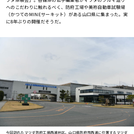
へのこだわりに触れるべく、防府工場や美祢自動車試験場
（かつてのMINEサーキット）がある山口県に集まった。実
に8年ぶりの開催だそうだ。
今回訪れたマツダ防府工場西浦地区。山口県防府市西浦に位置するマツダ