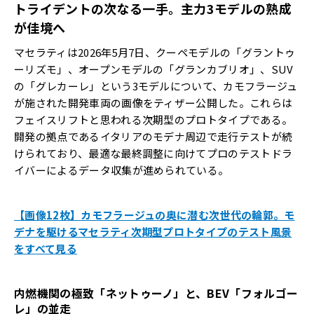
トライデントの次なる一手。主力
3
モデルの熟成
が佳境へ
マセラティは2026年5月7日、クーペモデルの「グラントゥ
ーリズモ」、オープンモデルの「グランカブリオ」、SUV
の「グレカーレ」という3モデルについて、カモフラージュ
が施された開発車両の画像をティザー公開した。これらは
フェイスリフトと思われる次期型のプロトタイプである。
開発の拠点であるイタリアのモデナ周辺で走行テストが続
けられており、最適な最終調整に向けてプロのテストドラ
イバーによるデータ収集が進められている。
【画像12枚】カモフラージュの奥に潜む次世代の輪郭。モ
デナを駆けるマセラティ次期型プロトタイプのテスト風景
をすべて見る
内燃機関の極致「ネットゥーノ」と、
BEV
「フォルゴー
レ」の並走