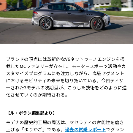
ブランドの頂点には革新的なV6ネットゥーノエンジンを搭
載したMCファミリーが存在し、モータースポーツ活動やカ
スタマイズプログラムにも注力しながら、高級セグメント
におけるモビリティの未来を切り拓いている。今回ティザ
ーされた3モデルの次期型が、こうした技術をどのように進
化させていくのか期待される。
【ル・ボラン編集部より】
モデナの歴史的工場の周辺は、マセラティの官能性を磨き
上げる「ゆりかご」である。
過去の試乗レポート
でグラン