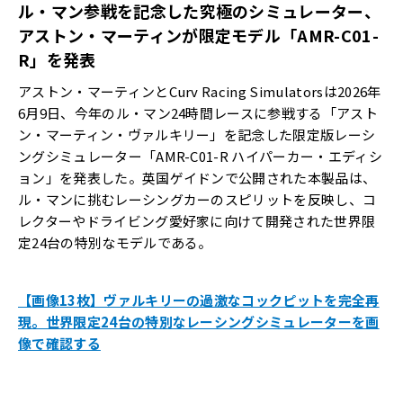
ル・マン参戦を記念した究極のシミュレーター、
アストン・マーティンが限定モデル「AMR-C01-
R」を発表
アストン・マーティンとCurv Racing Simulatorsは2026年
6月9日、今年のル・マン24時間レースに参戦する「アスト
ン・マーティン・ヴァルキリー」を記念した限定版レーシ
ングシミュレーター「AMR-C01-R ハイパーカー・エディシ
ョン」を発表した。英国ゲイドンで公開された本製品は、
ル・マンに挑むレーシングカーのスピリットを反映し、コ
レクターやドライビング愛好家に向けて開発された世界限
定24台の特別なモデルである。
【画像13枚】ヴァルキリーの過激なコックピットを完全再
現。世界限定24台の特別なレーシングシミュレーターを画
像で確認する