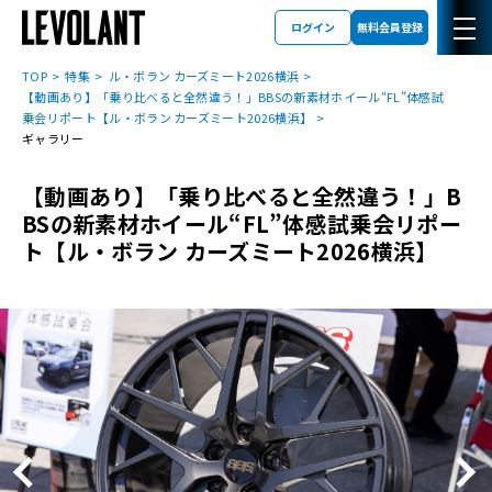
ログイン
無料会員登録
TOP
特集
ル・ボラン カーズミート2026横浜
【動画あり】「乗り比べると全然違う！」BBSの新素材ホイール“FL”体感試
乗会リポート【ル・ボラン カーズミート2026横浜】
ギャラリー
【動画あり】「乗り比べると全然違う！」B
BSの新素材ホイール“FL”体感試乗会リポー
ト【ル・ボラン カーズミート2026横浜】