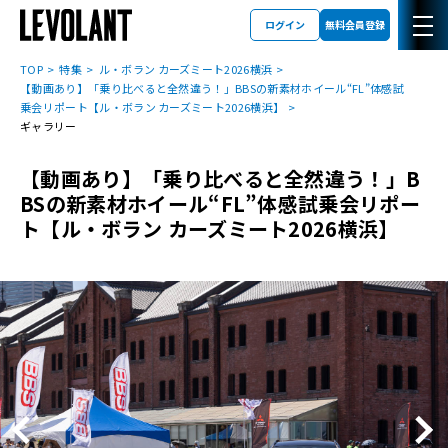
ログイン
無料会員登録
TOP
特集
ル・ボラン カーズミート2026横浜
【動画あり】「乗り比べると全然違う！」BBSの新素材ホイール“FL”体感試
乗会リポート【ル・ボラン カーズミート2026横浜】
ギャラリー
【動画あり】「乗り比べると全然違う！」B
BSの新素材ホイール“FL”体感試乗会リポー
ト【ル・ボラン カーズミート2026横浜】