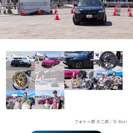
フォト＝郡 大二郎／D. Kori